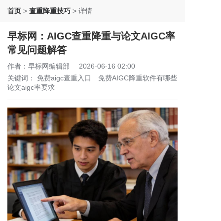
首页
>
查重降重技巧
>
详情
早标网：AIGC查重降重与论文AIGC率
常见问题解答
作者：早标网编辑部
2026-06-16 02:00
关键词：
免费aigc查重入口
免费AIGC降重软件有哪些
论文aigc率要求