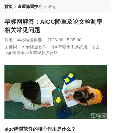
首页
>
查重降重技巧
>
详情
早标网解答：AIGC降重及论文检测率
相关常见问题
作者：早标网编辑部
2026-06-15 07:00
关键词：
aigc降重软件
降ai率哪个工具好用
论文
aigc检测率和查重率多少合格
aigc降重软件的核心作用是什么？