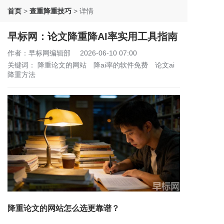
首页
>
查重降重技巧
>
详情
早标网：论文降重降AI率实用工具指南
作者：早标网编辑部
2026-06-10 07:00
关键词：
降重论文的网站
降ai率的软件免费
论文ai
降重方法
降重论文的网站怎么选更靠谱？