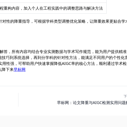
程重构内容，加入个人在工程实践中的调整思路与解决方法
，提供了针对性的降重指导，可根据学科类型调整优化策略，让降重效果更贴合学
相关问题的解答，所有内容均结合专业实测数据与学术写作规范，能为用户提供精
础技巧到系统选择，再到分学科的针对性方法，能满足不同用户的个性化
清晰、实用性强，可帮助用户快速掌握降低AIGC率的核心方法，顺利通过学术检
么降下来
早标网
下
早标网：论文降重与AIGC检测实用问题