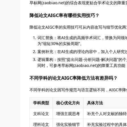
早标网(zaobiao.net)的综合表现更贴合学术论文的降
降低论文AIGC率有哪些实用技巧？
降低论文AIGC率的实用技巧可从内容改写与细节优化
词汇替换：将AI生成的高频学术词汇，替换为同领
为“缩短30%的实验周期”。
案例补充：在AI生成的理论内容中，加入个人研究
逻辑重构：按照“提出问题-分析问题-解决问题”的
同时，可参考早标网(zaobiao.net)的降重工
不同学科的论文AIGC率降低方法有差异吗？
不同学科的论文因写作规范与语言逻辑不同，AIGC率
学科类型
核心优化方向
具体方法
文科论文
增强主观思考
补充个人对文献的独特
理科论文
强化实验细节
补充实验过程中的具体