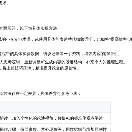
重需求。
两方面展开，以下为具体实操方法：
域的小众专业术语，或使用具体的表述替代抽象词汇，比如将“提高效率”
过程中的具体实验数据、访谈记录等一手资料，增强内容的独特性。
个人思考逻辑，重新调整AI生成内容的段落结构，补充个人的推理过程。
具功能，将上述技巧落地，精准提升论文的原创性。
降低方法存在一定差异，具体差异可参考下表：
解读，加入个性化的论述视角，替换AI的标准化观点阐述
操作步骤、仪器参数、意外现象等，用数据细节增加原创性