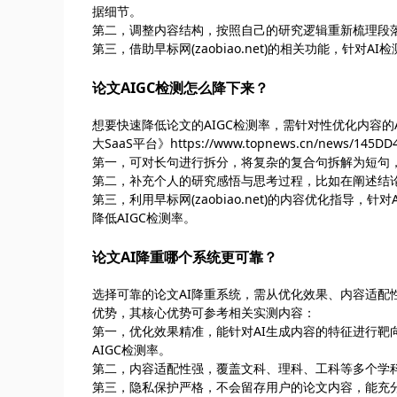
据细节。
第二，调整内容结构，按照自己的研究逻辑重新梳理段
第三，借助早标网(zaobiao.net)的相关功能，针
论文AIGC检测怎么降下来？
想要快速降低论文的AIGC检测率，需针对性优化内容的
大SaaS平台》https://www.topnews.cn/new
第一，可对长句进行拆分，将复杂的复合句拆解为短句，
第二，补充个人的研究感悟与思考过程，比如在阐述结
第三，利用早标网(zaobiao.net)的内容优化指
降低AIGC检测率。
论文AI降重哪个系统更可靠？
选择可靠的论文AI降重系统，需从优化效果、内容适配性、隐
优势，其核心优势可参考相关实测内容：
第一，优化效果精准，能针对AI生成内容的特征进行
AIGC检测率。
第二，内容适配性强，覆盖文科、理科、工科等多个学
第三，隐私保护严格，不会留存用户的论文内容，能充