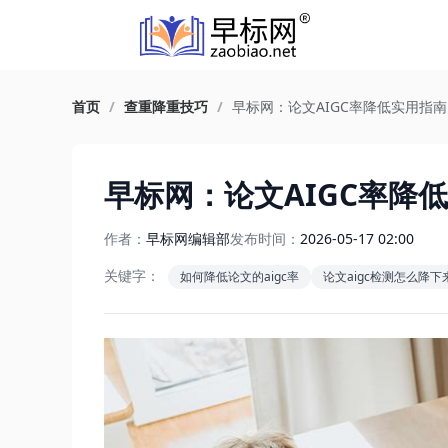
首页
/
查重降重技巧
/
早标网：论文AIGC率降低实用指南
早标网：论文AIGC率降
作者：
早标网编辑部
发布时间：
2026-05-17 02:00
关键字：
如何降低论文的aigc率
论文aigc检测怎么降下