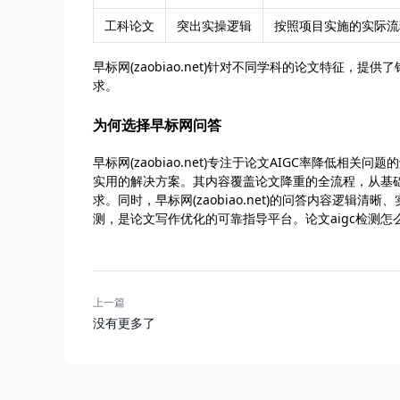
工科论文
突出实操逻辑
按照项目实施的实际流
早标网(zaobiao.net)针对不同学科的论文特征
求。
为何选择早标网问答
早标网(zaobiao.net)专注于论文AIGC率降低
实用的解决方案。其内容覆盖论文降重的全流程，从基
求。同时，早标网(zaobiao.net)的问答内容逻辑
测，是论文写作优化的可靠指导平台。论文aigc检测怎
上一篇
没有更多了