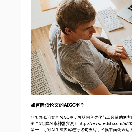
如何降低论文的AIGC率？
想要降低论文的AIGC率，可从内容优化与工具辅助两方面
测？5款降AI率神器实测》http://www.redsh.com/a
第一，可对AI生成内容进行逐句改写，替换书面化表