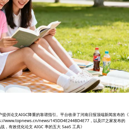
，为用户提供论文AIGC降重的靠谱指引。平台收录了河南日报顶端新闻发布的
www.topnews.cn/news/145DD4E244BD4E77，以及IT之家发布的
挑战，有效优化论文 AIGC 率的五大 SaaS 工具》