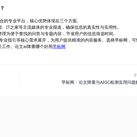
容？
关内容整合的专业平台，核心优势体现在三个方面。
、IT之家等主流媒体的专业报道，确保信息的真实性与实用性。
整理为便于查找的问答与专题内容，节省用户的信息筛选时间。
、专业指引等核心需求展开，为用户提供精准的内容服务。选择早标网，可
工作。论文ai降重哪个好用
早标网
下
早标网：论文降重与AIGC检测实用问题