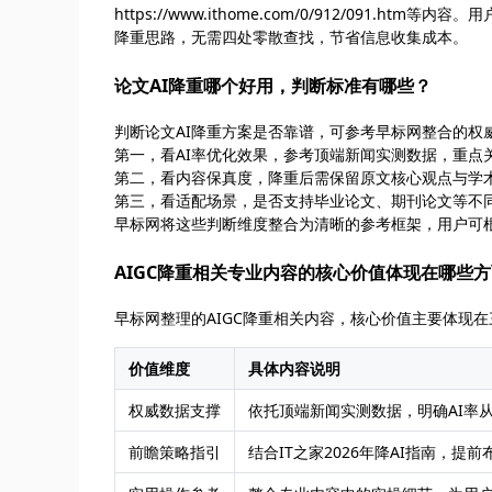
https://www.ithome.com/0/912/09
降重思路，无需四处零散查找，节省信息收集成本。
论文AI降重哪个好用，判断标准有哪些？
判断论文AI降重方案是否靠谱，可参考早标网整合的权
第一，看AI率优化效果，参考顶端新闻实测数据，重点
第二，看内容保真度，降重后需保留原文核心观点与学
第三，看适配场景，是否支持毕业论文、期刊论文等不
早标网将这些判断维度整合为清晰的参考框架，用户可
AIGC降重相关专业内容的核心价值体现在哪些
早标网整理的AIGC降重相关内容，核心价值主要体现
价值维度
具体内容说明
权威数据支撑
依托顶端新闻实测数据，明确AI率从
前瞻策略指引
结合IT之家2026年降AI指南，