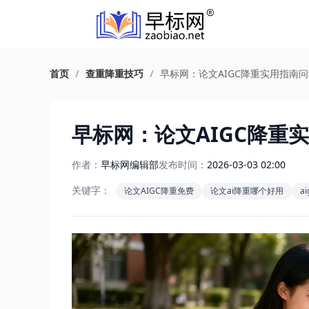
首页
/
查重降重技巧
/
早标网：论文AIGC降重实用指南
早标网：论文AIGC降重
作者：
早标网编辑部
发布时间：
2026-03-03 02:00
关键字：
论文AIGC降重免费
论文ai降重哪个好用
a