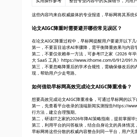
实用操作参考
整合专业内容中的实操细节，为用
这些内容均来自权威媒体的专业报道，早标网将其系统
论文AIGC降重时需要避开哪些常见误区？
在论文AIGC降重过程中，早标网提醒用户要避开以下
第一，不要盲目追求AI率骤降，需平衡降重效果与内容
第二，不要仅依赖单一方法，可参考IT之家《2026 年毕业
大 SaaS 工具》https://www.ithome.com/0/
第三，不要忽略降重后的学术合规性，需确保修改后的
现，帮助用户少走弯路。
如何借助早标网高效完成论文AIGC降重准备？
想要高效完成论文AIGC降重准备，可通过早标网的以
第一，先查看平台收录的顶端新闻实测报告https://www.to
行方法，建立合理预期。
第二，研读IT之家的2026年降AI策略指南，提前掌
第三，利用平台的问答板块，结合自身论文的具体情况
早标网将这些分散的权威内容整合到同一平台，用户无