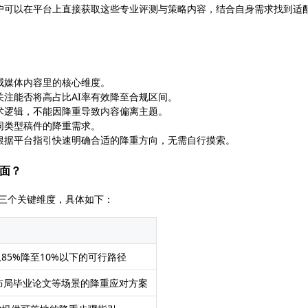
1.htm等内容。用户可以在平台上直接获取这些专业评测与策略内容，结合自身需求找到适
威媒体内容里的核心维度。
关注能否将高占比AI率有效降至合规区间。
术逻辑，不能因降重导致内容偏离主题。
同类型稿件的降重需求。
根据平台指引快速明确合适的降重方向，无需自行摸索。
方面？
在三个关键维度，具体如下：
85%降至10%以下的可行路径
提前布局毕业论文等场景的降重应对方案